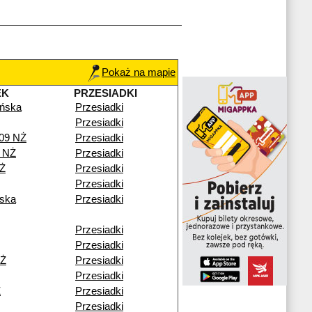
Pokaż na mapie
EK
PRZESIADKI
ńska
Przesiadki
Przesiadki
109 NŻ
Przesiadki
 NŻ
Przesiadki
NŻ
Przesiadki
Przesiadki
ska
Przesiadki
Przesiadki
Przesiadki
NŻ
Przesiadki
Przesiadki
Ż
Przesiadki
Przesiadki