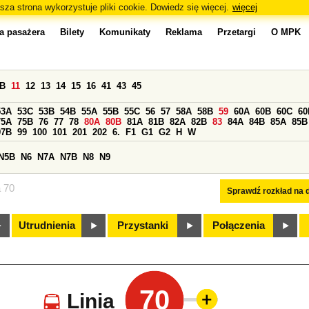
sza strona wykorzystuje pliki cookie. Dowiedz się więcej.
więcej
a pasażera
Bilety
Komunikaty
Reklama
Przetargi
O MPK
0B
11
12
13
14
15
16
41
43
45
53A
53C
53B
54B
55A
55B
55C
56
57
58A
58B
59
60A
60B
60C
60
75A
75B
76
77
78
80A
80B
81A
81B
82A
82B
83
84A
84B
85A
85B
97B
99
100
101
201
202
6.
F1
G1
G2
H
W
N5B
N6
N7A
N7B
N8
N9
a 70
Sprawdź rozkład na d
Utrudnienia
Przystanki
Połączenia
70
Linia