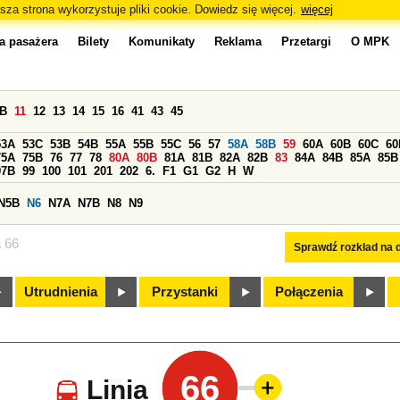
sza strona wykorzystuje pliki cookie. Dowiedz się więcej.
więcej
a pasażera
Bilety
Komunikaty
Reklama
Przetargi
O MPK
0B
11
12
13
14
15
16
41
43
45
53A
53C
53B
54B
55A
55B
55C
56
57
58A
58B
59
60A
60B
60C
60
75A
75B
76
77
78
80A
80B
81A
81B
82A
82B
83
84A
84B
85A
85B
97B
99
100
101
201
202
6.
F1
G1
G2
H
W
N5B
N6
N7A
N7B
N8
N9
a 66
Sprawdź rozkład na d
Utrudnienia
Przystanki
Połączenia
66
Linia