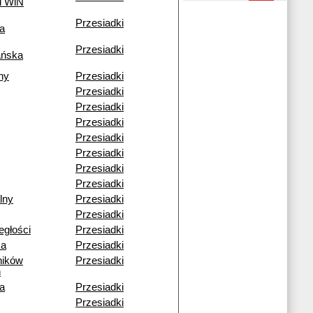
i WiN
Przesiadki
a
Przesiadki
ańska
ny
Przesiadki
Przesiadki
Przesiadki
Przesiadki
Przesiadki
Przesiadki
Przesiadki
Przesiadki
lny
Przesiadki
Przesiadki
egłości
Przesiadki
ka
Przesiadki
ników
Przesiadki
h
a
Przesiadki
Przesiadki