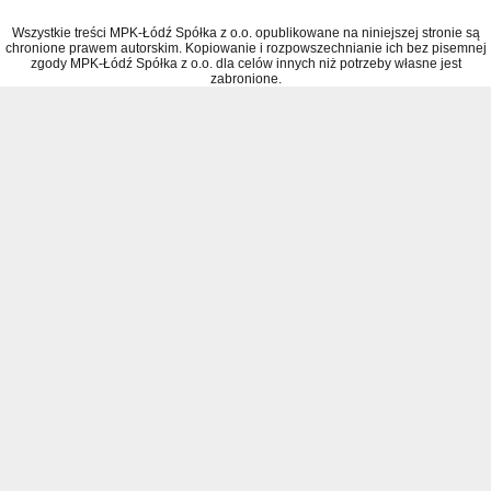
Wszystkie treści MPK-Łódź Spółka z o.o. opublikowane na niniejszej stronie są
chronione prawem autorskim. Kopiowanie i rozpowszechnianie ich bez pisemnej
zgody MPK-Łódź Spółka z o.o. dla celów innych niż potrzeby własne jest
zabronione.