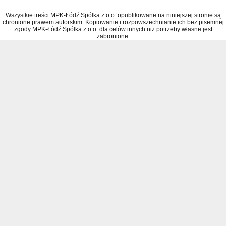
Wszystkie treści MPK-Łódź Spółka z o.o. opublikowane na niniejszej stronie są
chronione prawem autorskim. Kopiowanie i rozpowszechnianie ich bez pisemnej
zgody MPK-Łódź Spółka z o.o. dla celów innych niż potrzeby własne jest
zabronione.