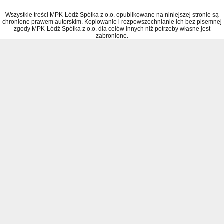
Wszystkie treści MPK-Łódź Spółka z o.o. opublikowane na niniejszej stronie są
chronione prawem autorskim. Kopiowanie i rozpowszechnianie ich bez pisemnej
zgody MPK-Łódź Spółka z o.o. dla celów innych niż potrzeby własne jest
zabronione.