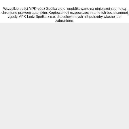
Wszystkie treści MPK-Łódź Spółka z o.o. opublikowane na niniejszej stronie są
chronione prawem autorskim. Kopiowanie i rozpowszechnianie ich bez pisemnej
zgody MPK-Łódź Spółka z o.o. dla celów innych niż potrzeby własne jest
zabronione.