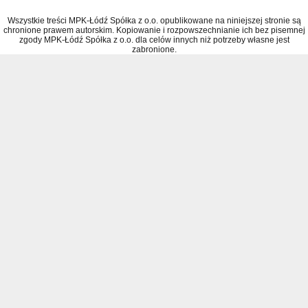
Wszystkie treści MPK-Łódź Spółka z o.o. opublikowane na niniejszej stronie są
chronione prawem autorskim. Kopiowanie i rozpowszechnianie ich bez pisemnej
zgody MPK-Łódź Spółka z o.o. dla celów innych niż potrzeby własne jest
zabronione.