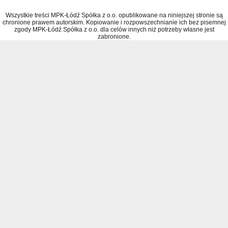
Wszystkie treści MPK-Łódź Spółka z o.o. opublikowane na niniejszej stronie są
chronione prawem autorskim. Kopiowanie i rozpowszechnianie ich bez pisemnej
zgody MPK-Łódź Spółka z o.o. dla celów innych niż potrzeby własne jest
zabronione.