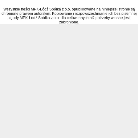
Wszystkie treści MPK-Łódź Spółka z o.o. opublikowane na niniejszej stronie są
chronione prawem autorskim. Kopiowanie i rozpowszechnianie ich bez pisemnej
zgody MPK-Łódź Spółka z o.o. dla celów innych niż potrzeby własne jest
zabronione.