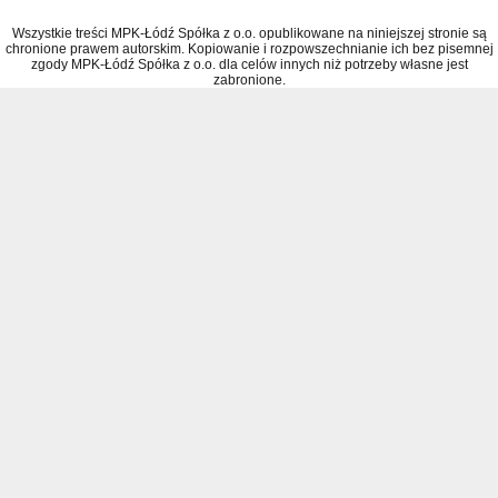
Wszystkie treści MPK-Łódź Spółka z o.o. opublikowane na niniejszej stronie są
chronione prawem autorskim. Kopiowanie i rozpowszechnianie ich bez pisemnej
zgody MPK-Łódź Spółka z o.o. dla celów innych niż potrzeby własne jest
zabronione.