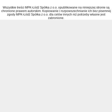
Wszystkie treści MPK-Łódź Spółka z o.o. opublikowane na niniejszej stronie są
chronione prawem autorskim. Kopiowanie i rozpowszechnianie ich bez pisemnej
zgody MPK-Łódź Spółka z o.o. dla celów innych niż potrzeby własne jest
zabronione.