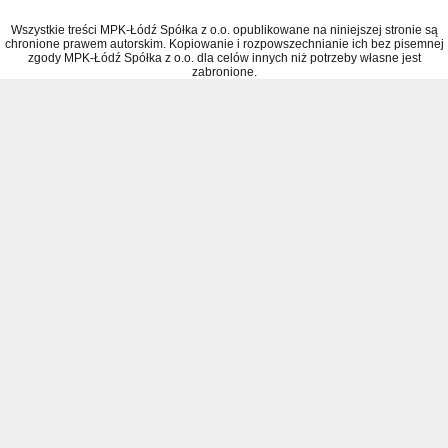
Wszystkie treści MPK-Łódź Spółka z o.o. opublikowane na niniejszej stronie są
chronione prawem autorskim. Kopiowanie i rozpowszechnianie ich bez pisemnej
zgody MPK-Łódź Spółka z o.o. dla celów innych niż potrzeby własne jest
zabronione.