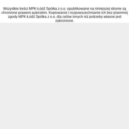
Wszystkie treści MPK-Łódź Spółka z o.o. opublikowane na niniejszej stronie są
chronione prawem autorskim. Kopiowanie i rozpowszechnianie ich bez pisemnej
zgody MPK-Łódź Spółka z o.o. dla celów innych niż potrzeby własne jest
zabronione.