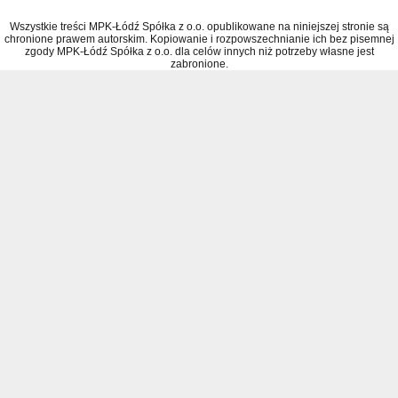
Wszystkie treści MPK-Łódź Spółka z o.o. opublikowane na niniejszej stronie są
chronione prawem autorskim. Kopiowanie i rozpowszechnianie ich bez pisemnej
zgody MPK-Łódź Spółka z o.o. dla celów innych niż potrzeby własne jest
zabronione.