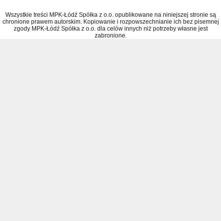
Wszystkie treści MPK-Łódź Spółka z o.o. opublikowane na niniejszej stronie są
chronione prawem autorskim. Kopiowanie i rozpowszechnianie ich bez pisemnej
zgody MPK-Łódź Spółka z o.o. dla celów innych niż potrzeby własne jest
zabronione.