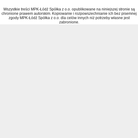
Wszystkie treści MPK-Łódź Spółka z o.o. opublikowane na niniejszej stronie są
chronione prawem autorskim. Kopiowanie i rozpowszechnianie ich bez pisemnej
zgody MPK-Łódź Spółka z o.o. dla celów innych niż potrzeby własne jest
zabronione.