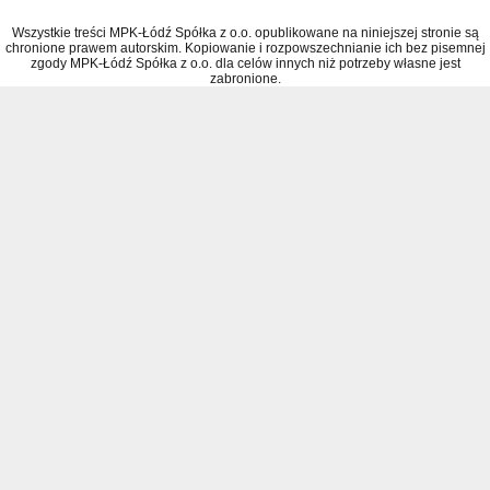
Wszystkie treści MPK-Łódź Spółka z o.o. opublikowane na niniejszej stronie są
chronione prawem autorskim. Kopiowanie i rozpowszechnianie ich bez pisemnej
zgody MPK-Łódź Spółka z o.o. dla celów innych niż potrzeby własne jest
zabronione.