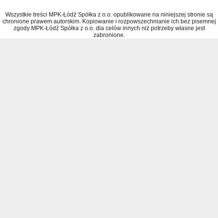
Wszystkie treści MPK-Łódź Spółka z o.o. opublikowane na niniejszej stronie są
chronione prawem autorskim. Kopiowanie i rozpowszechnianie ich bez pisemnej
zgody MPK-Łódź Spółka z o.o. dla celów innych niż potrzeby własne jest
zabronione.