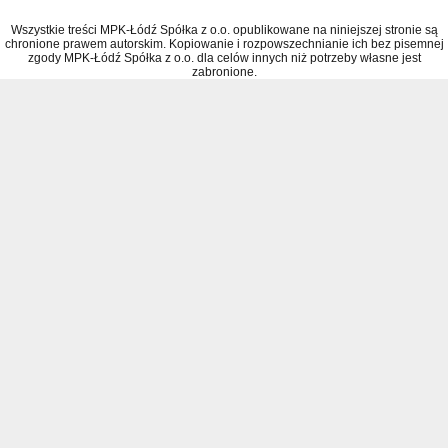
Wszystkie treści MPK-Łódź Spółka z o.o. opublikowane na niniejszej stronie są
chronione prawem autorskim. Kopiowanie i rozpowszechnianie ich bez pisemnej
zgody MPK-Łódź Spółka z o.o. dla celów innych niż potrzeby własne jest
zabronione.