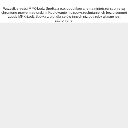
Wszystkie treści MPK-Łódź Spółka z o.o. opublikowane na niniejszej stronie są
chronione prawem autorskim. Kopiowanie i rozpowszechnianie ich bez pisemnej
zgody MPK-Łódź Spółka z o.o. dla celów innych niż potrzeby własne jest
zabronione.