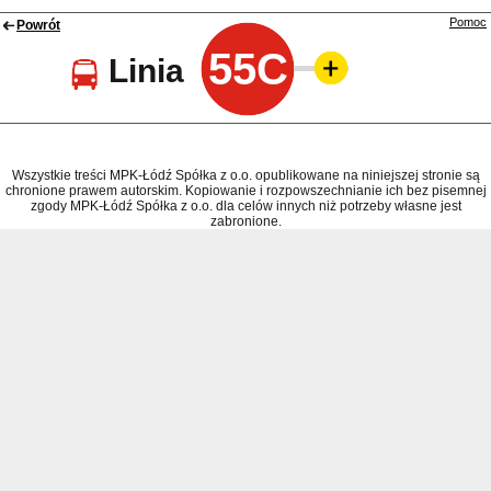
Pomoc
Powrót
55C
Linia
Wszystkie treści MPK-Łódź Spółka z o.o. opublikowane na niniejszej stronie są
chronione prawem autorskim. Kopiowanie i rozpowszechnianie ich bez pisemnej
zgody MPK-Łódź Spółka z o.o. dla celów innych niż potrzeby własne jest
zabronione.