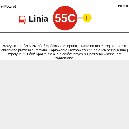
Pomoc
Powrót
55C
Linia
Wszystkie treści MPK-Łódź Spółka z o.o. opublikowane na niniejszej stronie są
chronione prawem autorskim. Kopiowanie i rozpowszechnianie ich bez pisemnej
zgody MPK-Łódź Spółka z o.o. dla celów innych niż potrzeby własne jest
zabronione.