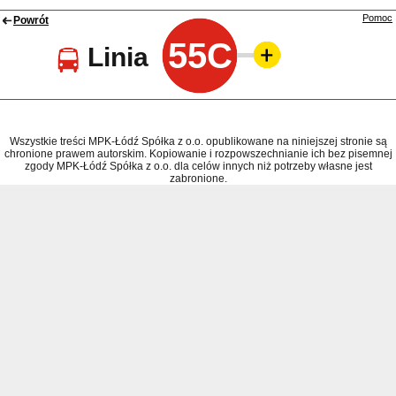
Pomoc
Powrót
55C
Linia
Wszystkie treści MPK-Łódź Spółka z o.o. opublikowane na niniejszej stronie są
chronione prawem autorskim. Kopiowanie i rozpowszechnianie ich bez pisemnej
zgody MPK-Łódź Spółka z o.o. dla celów innych niż potrzeby własne jest
zabronione.