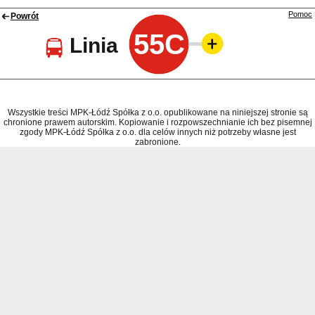
Pomoc
Powrót
55C
Linia
Wszystkie treści MPK-Łódź Spółka z o.o. opublikowane na niniejszej stronie są
chronione prawem autorskim. Kopiowanie i rozpowszechnianie ich bez pisemnej
zgody MPK-Łódź Spółka z o.o. dla celów innych niż potrzeby własne jest
zabronione.