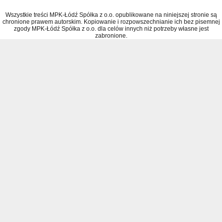
Wszystkie treści MPK-Łódź Spółka z o.o. opublikowane na niniejszej stronie są
chronione prawem autorskim. Kopiowanie i rozpowszechnianie ich bez pisemnej
zgody MPK-Łódź Spółka z o.o. dla celów innych niż potrzeby własne jest
zabronione.