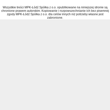
Wszystkie treści MPK-Łódź Spółka z o.o. opublikowane na niniejszej stronie są
chronione prawem autorskim. Kopiowanie i rozpowszechnianie ich bez pisemnej
zgody MPK-Łódź Spółka z o.o. dla celów innych niż potrzeby własne jest
zabronione.