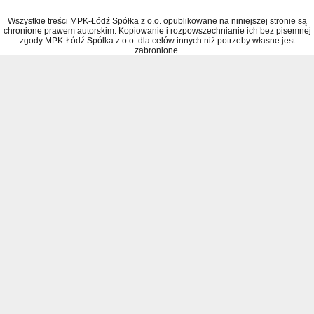
Wszystkie treści MPK-Łódź Spółka z o.o. opublikowane na niniejszej stronie są
chronione prawem autorskim. Kopiowanie i rozpowszechnianie ich bez pisemnej
zgody MPK-Łódź Spółka z o.o. dla celów innych niż potrzeby własne jest
zabronione.