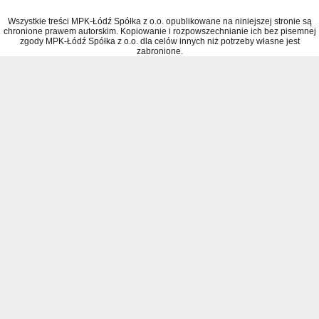
Wszystkie treści MPK-Łódź Spółka z o.o. opublikowane na niniejszej stronie są
chronione prawem autorskim. Kopiowanie i rozpowszechnianie ich bez pisemnej
zgody MPK-Łódź Spółka z o.o. dla celów innych niż potrzeby własne jest
zabronione.