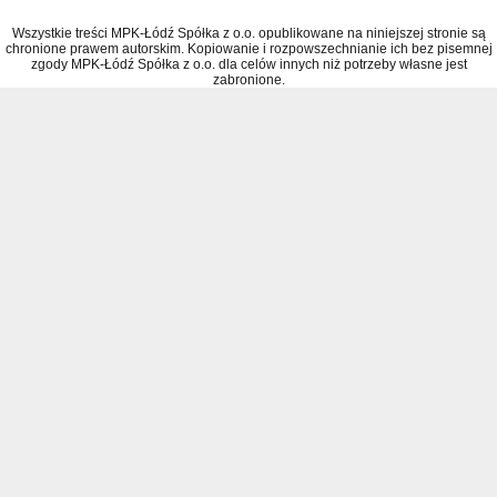
Wszystkie treści MPK-Łódź Spółka z o.o. opublikowane na niniejszej stronie są
chronione prawem autorskim. Kopiowanie i rozpowszechnianie ich bez pisemnej
zgody MPK-Łódź Spółka z o.o. dla celów innych niż potrzeby własne jest
zabronione.