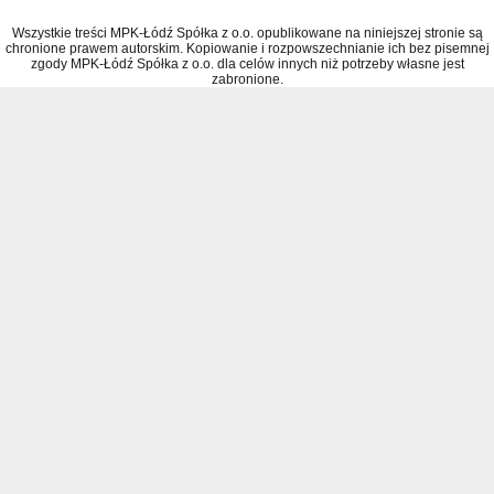
Wszystkie treści MPK-Łódź Spółka z o.o. opublikowane na niniejszej stronie są
chronione prawem autorskim. Kopiowanie i rozpowszechnianie ich bez pisemnej
zgody MPK-Łódź Spółka z o.o. dla celów innych niż potrzeby własne jest
zabronione.