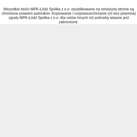
Wszystkie treści MPK-Łódź Spółka z o.o. opublikowane na niniejszej stronie są
chronione prawem autorskim. Kopiowanie i rozpowszechnianie ich bez pisemnej
zgody MPK-Łódź Spółka z o.o. dla celów innych niż potrzeby własne jest
zabronione.