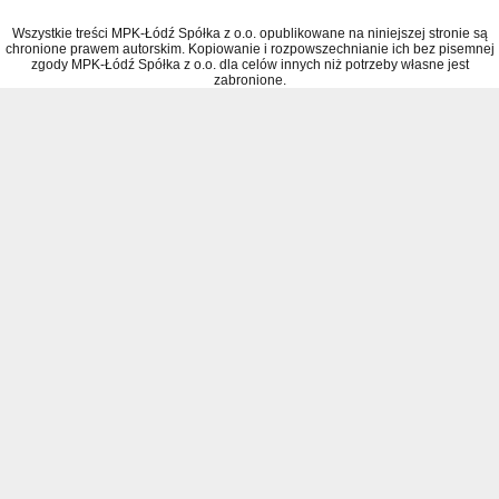
Wszystkie treści MPK-Łódź Spółka z o.o. opublikowane na niniejszej stronie są
chronione prawem autorskim. Kopiowanie i rozpowszechnianie ich bez pisemnej
zgody MPK-Łódź Spółka z o.o. dla celów innych niż potrzeby własne jest
zabronione.