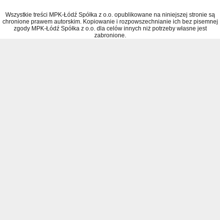
Wszystkie treści MPK-Łódź Spółka z o.o. opublikowane na niniejszej stronie są
chronione prawem autorskim. Kopiowanie i rozpowszechnianie ich bez pisemnej
zgody MPK-Łódź Spółka z o.o. dla celów innych niż potrzeby własne jest
zabronione.