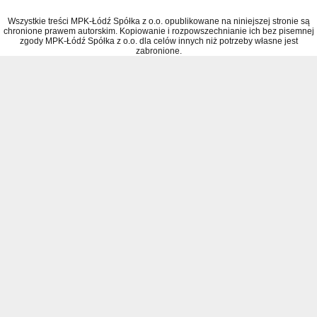
Wszystkie treści MPK-Łódź Spółka z o.o. opublikowane na niniejszej stronie są
chronione prawem autorskim. Kopiowanie i rozpowszechnianie ich bez pisemnej
zgody MPK-Łódź Spółka z o.o. dla celów innych niż potrzeby własne jest
zabronione.