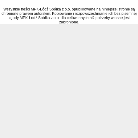
Wszystkie treści MPK-Łódź Spółka z o.o. opublikowane na niniejszej stronie są
chronione prawem autorskim. Kopiowanie i rozpowszechnianie ich bez pisemnej
zgody MPK-Łódź Spółka z o.o. dla celów innych niż potrzeby własne jest
zabronione.