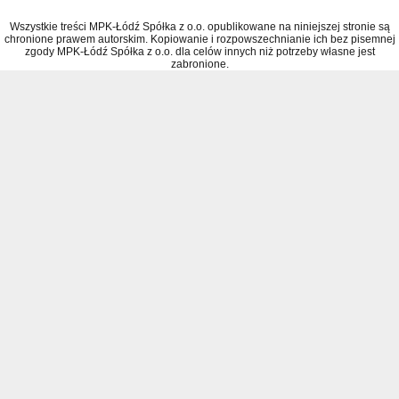
Wszystkie treści MPK-Łódź Spółka z o.o. opublikowane na niniejszej stronie są
chronione prawem autorskim. Kopiowanie i rozpowszechnianie ich bez pisemnej
zgody MPK-Łódź Spółka z o.o. dla celów innych niż potrzeby własne jest
zabronione.