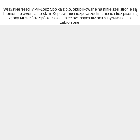
Wszystkie treści MPK-Łódź Spółka z o.o. opublikowane na niniejszej stronie są
chronione prawem autorskim. Kopiowanie i rozpowszechnianie ich bez pisemnej
zgody MPK-Łódź Spółka z o.o. dla celów innych niż potrzeby własne jest
zabronione.