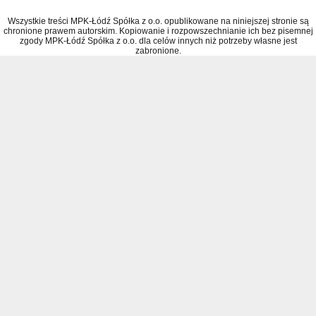
Wszystkie treści MPK-Łódź Spółka z o.o. opublikowane na niniejszej stronie są
chronione prawem autorskim. Kopiowanie i rozpowszechnianie ich bez pisemnej
zgody MPK-Łódź Spółka z o.o. dla celów innych niż potrzeby własne jest
zabronione.