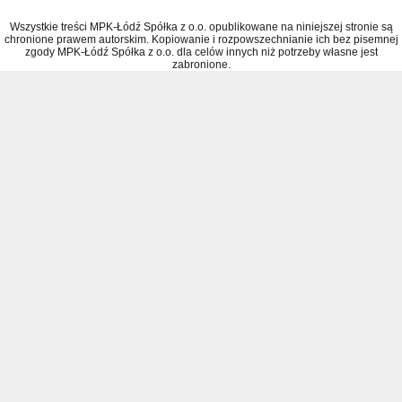
Wszystkie treści MPK-Łódź Spółka z o.o. opublikowane na niniejszej stronie są
chronione prawem autorskim. Kopiowanie i rozpowszechnianie ich bez pisemnej
zgody MPK-Łódź Spółka z o.o. dla celów innych niż potrzeby własne jest
zabronione.