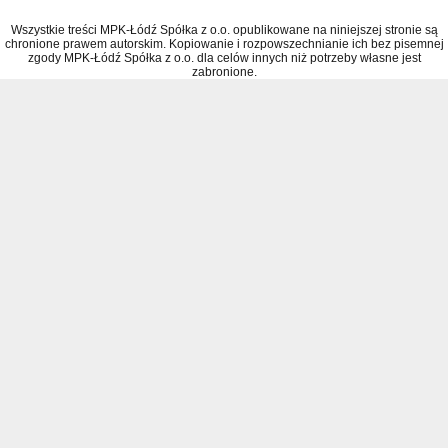
Wszystkie treści MPK-Łódź Spółka z o.o. opublikowane na niniejszej stronie są
chronione prawem autorskim. Kopiowanie i rozpowszechnianie ich bez pisemnej
zgody MPK-Łódź Spółka z o.o. dla celów innych niż potrzeby własne jest
zabronione.