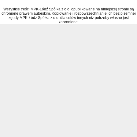
Wszystkie treści MPK-Łódź Spółka z o.o. opublikowane na niniejszej stronie są
chronione prawem autorskim. Kopiowanie i rozpowszechnianie ich bez pisemnej
zgody MPK-Łódź Spółka z o.o. dla celów innych niż potrzeby własne jest
zabronione.