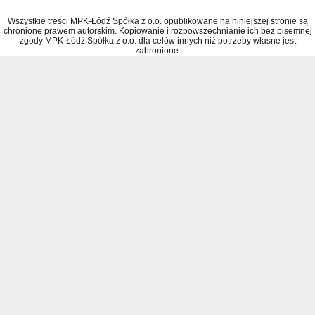
Wszystkie treści MPK-Łódź Spółka z o.o. opublikowane na niniejszej stronie są
chronione prawem autorskim. Kopiowanie i rozpowszechnianie ich bez pisemnej
zgody MPK-Łódź Spółka z o.o. dla celów innych niż potrzeby własne jest
zabronione.