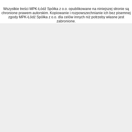
Wszystkie treści MPK-Łódź Spółka z o.o. opublikowane na niniejszej stronie są
chronione prawem autorskim. Kopiowanie i rozpowszechnianie ich bez pisemnej
zgody MPK-Łódź Spółka z o.o. dla celów innych niż potrzeby własne jest
zabronione.