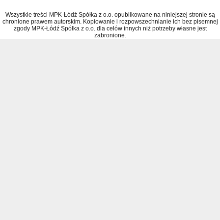
Wszystkie treści MPK-Łódź Spółka z o.o. opublikowane na niniejszej stronie są
chronione prawem autorskim. Kopiowanie i rozpowszechnianie ich bez pisemnej
zgody MPK-Łódź Spółka z o.o. dla celów innych niż potrzeby własne jest
zabronione.