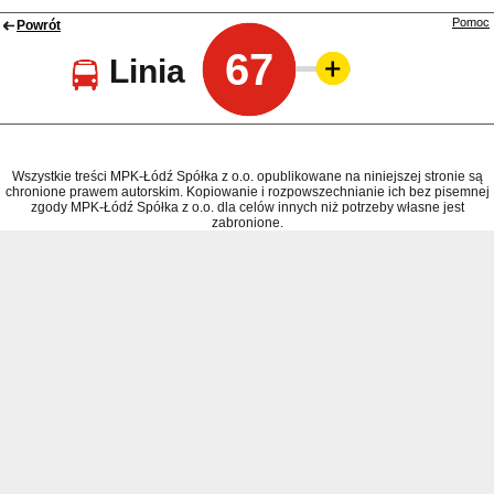
Pomoc
Powrót
67
Linia
Wszystkie treści MPK-Łódź Spółka z o.o. opublikowane na niniejszej stronie są
chronione prawem autorskim. Kopiowanie i rozpowszechnianie ich bez pisemnej
zgody MPK-Łódź Spółka z o.o. dla celów innych niż potrzeby własne jest
zabronione.