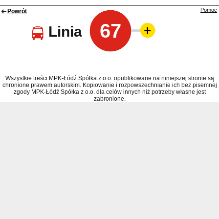
Pomoc
Powrót
67
Linia
Wszystkie treści MPK-Łódź Spółka z o.o. opublikowane na niniejszej stronie są
chronione prawem autorskim. Kopiowanie i rozpowszechnianie ich bez pisemnej
zgody MPK-Łódź Spółka z o.o. dla celów innych niż potrzeby własne jest
zabronione.