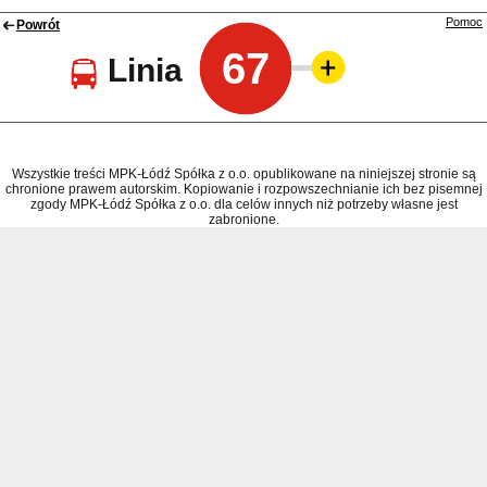
Pomoc
Powrót
67
Linia
Wszystkie treści MPK-Łódź Spółka z o.o. opublikowane na niniejszej stronie są
chronione prawem autorskim. Kopiowanie i rozpowszechnianie ich bez pisemnej
zgody MPK-Łódź Spółka z o.o. dla celów innych niż potrzeby własne jest
zabronione.