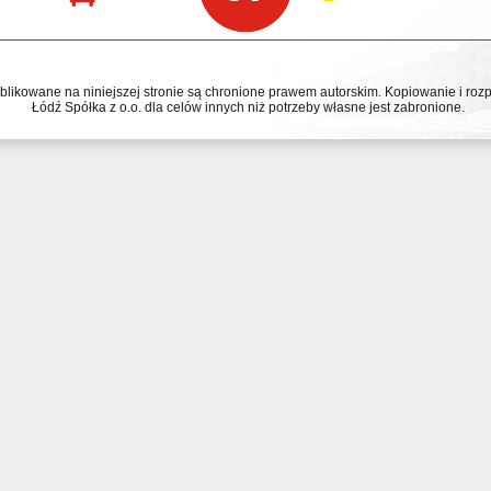
ublikowane na niniejszej stronie są chronione prawem autorskim. Kopiowanie i r
Łódź Spółka z o.o. dla celów innych niż potrzeby własne jest zabronione.